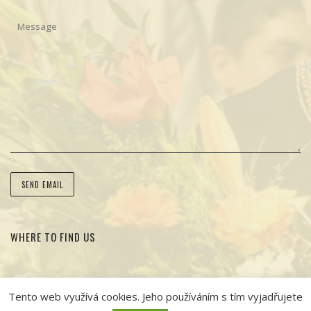
WHERE TO FIND US
Tento web využívá cookies. Jeho používáním s tím vyjadřujete