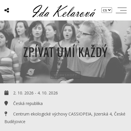
ZPÍVAT UMÍ KAŽDÝ
WORKSHOPY
2. 10. 2026
-
4. 10. 2026
Česká republika
Centrum ekologické výchovy CASSIOPEIA, Jizerská 4, České
Budějovice