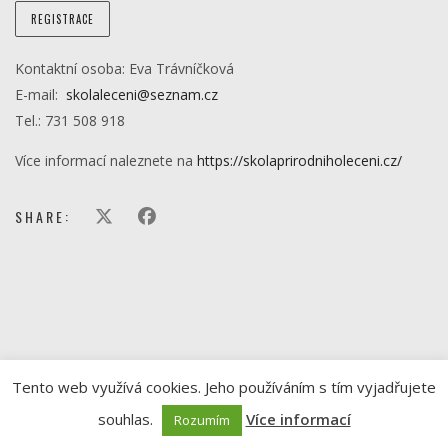
REGISTRACE
Kontaktní osoba: Eva Trávníčková
E-mail:
skolaleceni@seznam.cz
Tel.: 731 508 918
Více informací naleznete na
https://skolaprirodniholeceni.cz/
SHARE:
Tento web využívá cookies. Jeho používáním s tím vyjadřujete
souhlas.
Více informací
Rozumím
© 2021 Ida Kelarová